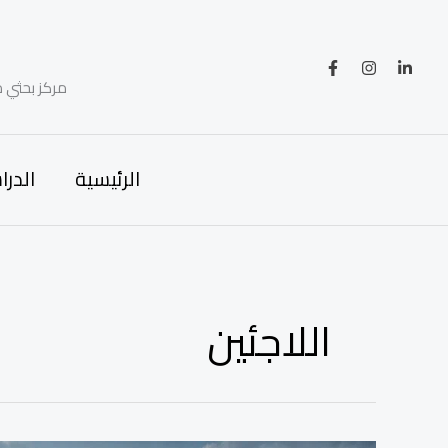
خطي
لى
لمحتوى
مركز بحثي م
الرئيسية
الدرا
اللاجئين