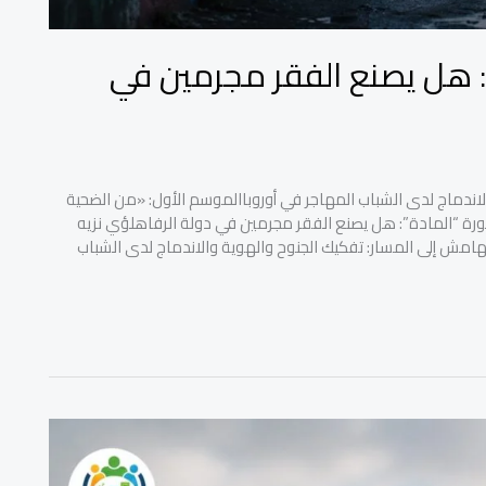
”: هل يصنع الفقر مجرمين في
لاندماج لدى الشباب المهاجر في أوروباالموسم الأول: «من الضحية
طورة “المادة”: هل يصنع الفقر مجرمين في دولة الرفاهلؤي نزيه
ة «من الهامش إلى المسار: تفكيك الجنوح والهوية والاندماج لدى الشباب