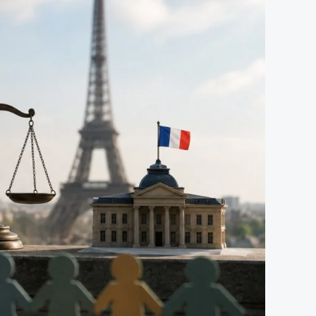
واللائكية