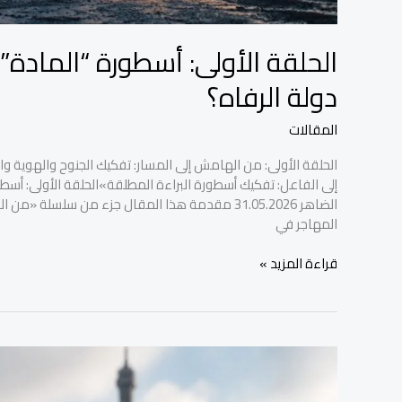
الحلقة الأولى: أسطورة “المادة
دولة الرفاه؟
المقالات
الحلقة الأولى: من الهامش إلى المسار: تفكيك الجنوح والهوية وا
إلى الفاعل: تفكيك أسطورة البراءة المطلقة»الحلقة الأولى: أس
الضاهر 31.05.2026 مقدمة هذا المقال جزء من سلسل
المهاجر في
قراءة المزيد »
السوريون
في
فرنسا