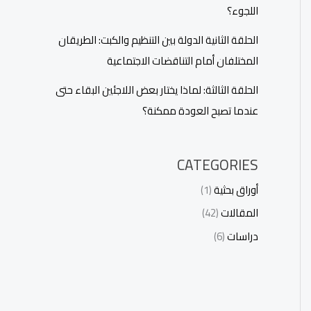
اللجوء؟
الحلقة الثانية الدولة بين التنظيم والكبت: الطريقان
المختلفان أمام التناقضات الاجتماعية
الحلقة الثالثة: لماذا يختار بعض اللاجئين البقاء حتى
عندما تصبح العودة ممكنة؟
CATEGORIES
أوراق بحثية
(1)
المقالات
(42)
دراسات
(6)