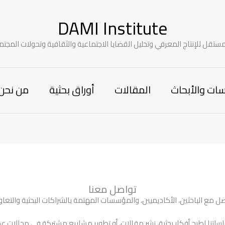
DAMI Institute
ستقل للإنتاج المعرفي وتحليل القضايا الاجتماعية والثقافية وتحولات المجتم
سات والأبحاث
المقالات
أوراق بحثية
من نحن
تواصل معنا
صل مع الباحثين، الأكاديميين، والمؤسسات المهتمة بالشراكات البحثية والتعا
سلتنا لطرح أفكار بحثية، نشر مقالات، أو تطوير مشاريع مشتركة في مجالات عم