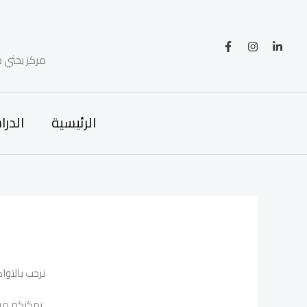
خطي
لى
لمحتوى
مركز بحثي م
الرئيسية
الدرا
نرحب بالتوا
يمكنكم مرا