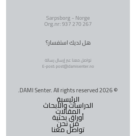
Sarpsborg - Norge
Org.nr: 937 270 267
هل لديك استفسار؟
تواصل معنا عبر إرسال رسالة
E-post: post@damisenter.no
© 2026 DAMI Senter. All rights reserved.
الرئيسية
الدراسات والأبحاث
المقالات
أوراق بحثية
من نحن
تواصل معنا