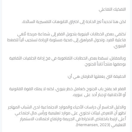
التفكيك التفاعلي
لكن هنا تحديداً تبرز الحاجة إلى اختراق التابوهات التفسيرية السائدة.
تكتفي بعض الخطابات البنيوية بتحويل الفقر إلى شماعة مريحة تُلغي
فاعلية الفرد، وتحول المراهق إلى ضحية مسلوبة الإرادة تستجيب آلياً للضغط
البنيوي.
وبالمقابل، تسقط بعض الخطابات الثقافوية في فخ إدانة الخلفيات الثقافية
بوصفها منتجاً ثابتاً للجنوح.
الحقيقة التي يغفلها الطرفان هي أن:
الفقر قد يفتح باب الجنوح كعامل خطر بنيوي، لكنه لا يملك القوة القانونية
أو الأخلاقية لإجبار أحد على عبوره.
والدليل الحاسم أن دراسات الأحياء والموارد الاجتماعية لدى الشباب المهاجر
تظهر أن التعرض لبيئات تحتوي على موارد تعليمية ورأس مال اجتماعي
أعلى ارتبط بانخفاض الانخراط في الجريمة وارتفاع احتمالات الاستمرار
التعليمي (Hermansen, 2023).