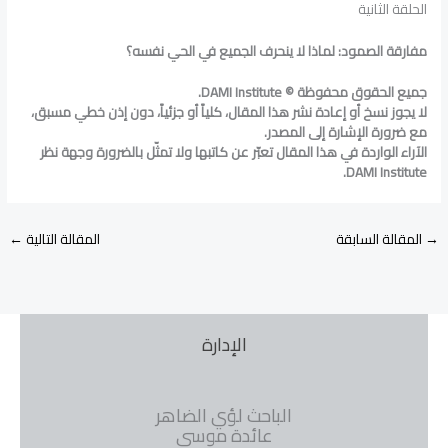
الحلقة الثانية
مفارقة الصمود: لماذا لا ينحرف الجميع في الحي نفسه؟
جميع الحقوق محفوظة ©
DAMI Institute
.
لا يجوز نسخ أو إعادة نشر هذا المقال، كلياً أو جزئياً، دون إذن خطي مسبق،
مع ضرورة الإشارة إلى المصدر.
الآراء الواردة في هذا المقال تعبّر عن كاتبها ولا تمثّل بالضرورة وجهة نظر
.
DAMI Institute
→
المقالة السابقة
المقالة التالية
←
الإدارة
الباحث لؤي الضاهر
عائدة موسى