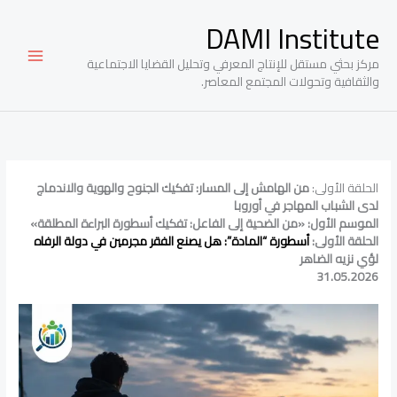
خطي
DAMI Institute
لى
لمحتوى
مركز بحثي مستقل للإنتاج المعرفي وتحليل القضايا الاجتماعية
والثقافية وتحولات المجتمع المعاصر.
الحلقة الأولى:
من الهامش إلى المسار: تفكيك الجنوح والهوية والاندماج
لدى الشباب المهاجر في أوروبا
الموسم الأول: «من الضحية إلى الفاعل: تفكيك أسطورة البراءة المطلقة»
الحلقة الأولى:
أسطورة “المادة”: هل يصنع الفقر مجرمين في دولة الرفاه
لؤي نزيه الضاهر
31.05.2026