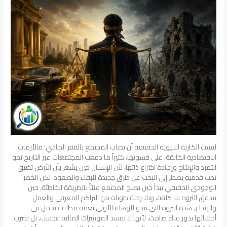
ليست الكارثة البنيوية الحقيقية أن يصاب المجتمع بالفقر المادي؛ فالأزمات
الاقتصادية الخانقة، على قسوتها، كثيراً ما دفعت المجتمعات عبر التاريخ نحو
التمرد والإنتاج وإعادة اختراع ذاتها، لأن الإنسان حين يشعر بأن الأرض تضيق
تحت قدميه يضطر إلى البحث عن طرق جديدة للبقاء والصعود. لكن الخطر
الوجودي الحقيقي يبدأ حين يصبح المجتمع غنيّاً بالطريقة الخاطئة، حين
تتدفق الثروة بلا كلفة، وبلا رحلة طويلة من التراكم المعرفي والعمل
والإبداع. هذه الثروة التي تبدو للوهلة الأولى نعمة مطلقة تحمل في
أحشائها بذور فناء صامت، لأنها لا تفسد المؤشرات المالية فحسب، بل تضرب