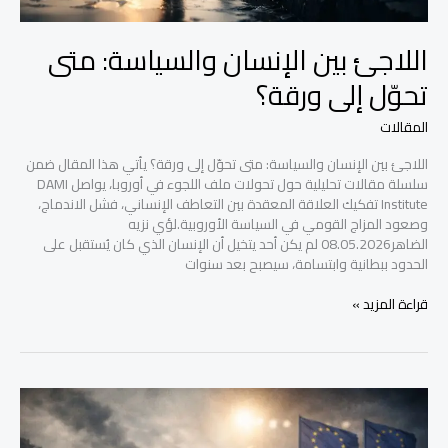
اللاجئ بين الإنسان والسياسة: متى
تحوّل إلى ورقة؟
المقالات
اللاجئ بين الإنسان والسياسة: متى تحوّل إلى ورقة؟ يأتي هذا المقال ضمن
سلسلة مقالات تحليلية حول تحولات ملف اللجوء في أوروبا، يواصل DAMI
Institute تفكيك العلاقة المعقدة بين التعاطف الإنساني، فشل الاندماج،
وصعود المزاج القومي في السياسة الأوروبية.لؤي نزيه
الضاهر08.05.2026 لم يكن أحد يتخيل أن الإنسان الذي كان يُستقبل على
الحدود ببطانية وابتسامة، سيصبح بعد سنوات
قراءة المزيد »
من
التعاطف
إلى