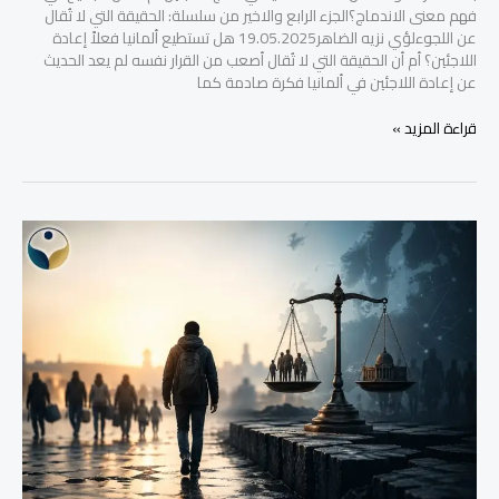
فهم معنى الاندماج؟الجزء الرابع والاخير من سلسلة: الحقيقة التي لا تُقال
عن اللجوءلؤي نزيه الضاهر19.05.2025 هل تستطيع ألمانيا فعلاً إعادة
اللاجئين؟ أم أن الحقيقة التي لا تُقال أصعب من القرار نفسه لم يعد الحديث
عن إعادة اللاجئين في ألمانيا فكرة صادمة كما
قراءة المزيد »
اللاجئ
بين
الإنسان
والسياسة:
متى
تحوّل
إلى
ورقة؟