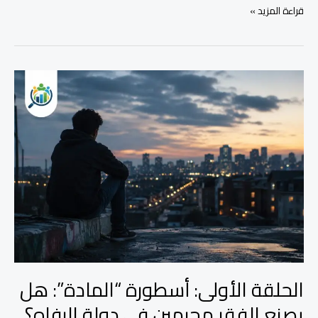
قراءة المزيد »
الحلقة
الأولى:
أسطورة
“المادة”:
هل
يصنع
الفقر
مجرمين
في
دولة
الرفاه؟
الحلقة الأولى: أسطورة “المادة”: هل
يصنع الفقر مجرمين في دولة الرفاه؟