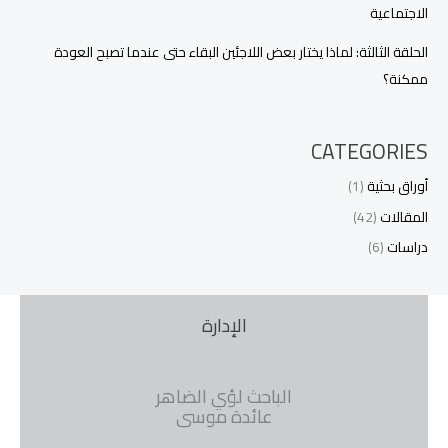
الاجتماعية
الحلقة الثالثة: لماذا يختار بعض اللاجئين البقاء حتى عندما تصبح العودة
ممكنة؟
CATEGORIES
أوراق بحثية
(1)
المقالات
(42)
دراسات
(6)
الإدارة
الباحث لؤي الضاهر
عائدة موسى