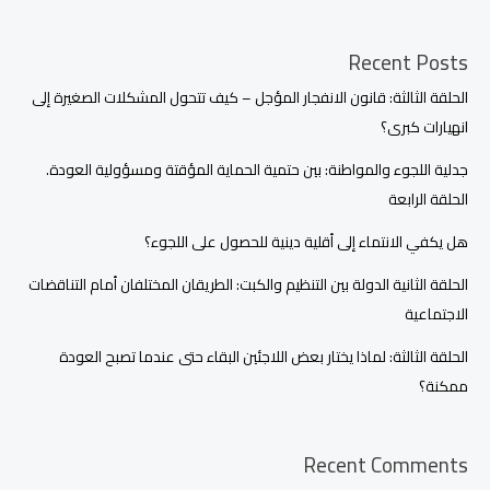
Recent Posts
الحلقة الثالثة: قانون الانفجار المؤجل – كيف تتحول المشكلات الصغيرة إلى
انهيارات كبرى؟
جدلية اللجوء والمواطنة: بين حتمية الحماية المؤقتة ومسؤولية العودة.
الحلقة الرابعة
هل يكفي الانتماء إلى أقلية دينية للحصول على اللجوء؟
الحلقة الثانية الدولة بين التنظيم والكبت: الطريقان المختلفان أمام التناقضات
الاجتماعية
الحلقة الثالثة: لماذا يختار بعض اللاجئين البقاء حتى عندما تصبح العودة
ممكنة؟
Recent Comments