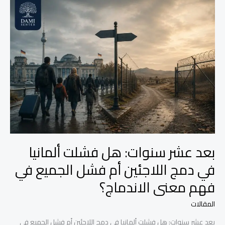
بعد
عشر
سنوات:
هل
فشلت
ألمانيا
في
دمج
اللاجئين
أم
فشل
الجميع
في
فهم
معنى
بعد عشر سنوات: هل فشلت ألمانيا
الاندماج؟
في دمج اللاجئين أم فشل الجميع في
فهم معنى الاندماج؟
المقالات
بعد عشر سنوات: هل فشلت ألمانيا في دمج اللاجئين أم فشل الجميع في