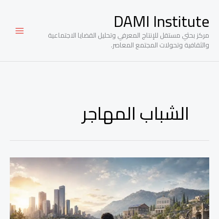
خطي
DAMI Institute
لى
لمحتوى
مركز بحثي مستقل للإنتاج المعرفي وتحليل القضايا الاجتماعية
والثقافية وتحولات المجتمع المعاصر.
الشباب المهاجر
جدلية
اللجوء
والمواطنة:
بين
حتمية
الحماية