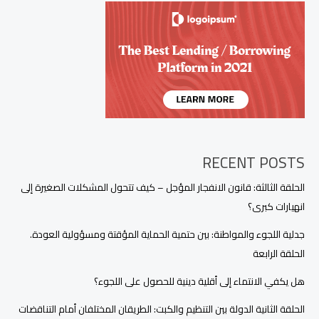
RECENT POSTS
الحلقة الثالثة: قانون الانفجار المؤجل – كيف تتحول المشكلات الصغيرة إلى
انهيارات كبرى؟
جدلية اللجوء والمواطنة: بين حتمية الحماية المؤقتة ومسؤولية العودة.
الحلقة الرابعة
هل يكفي الانتماء إلى أقلية دينية للحصول على اللجوء؟
الحلقة الثانية الدولة بين التنظيم والكبت: الطريقان المختلفان أمام التناقضات