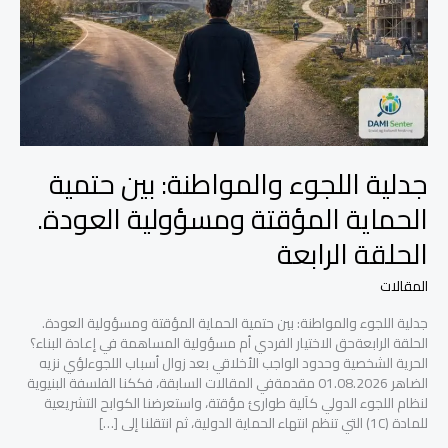
المؤقتة
ومسؤولية
العودة.
الحلقة
الرابعة
جدلية اللجوء والمواطنة: بين حتمية
الحماية المؤقتة ومسؤولية العودة.
الحلقة الرابعة
المقالات
جدلية اللجوء والمواطنة: بين حتمية الحماية المؤقتة ومسؤولية العودة.
الحلقة الرابعةحق الاختيار الفردي أم مسؤولية المساهمة في إعادة البناء؟
الحرية الشخصية وحدود الواجب الأخلاقي بعد زوال أسباب اللجوءلؤي نزيه
الضاهر 01.08.2026 مقدمةفي المقالات السابقة، فككنا الفلسفة البنيوية
لنظام اللجوء الدولي كآلية طوارئ مؤقتة، واستعرضنا الكوابح التشريعية
للمادة (1C) التي تنظم انتهاء الحماية الدولية، ثم انتقلنا إلى […]