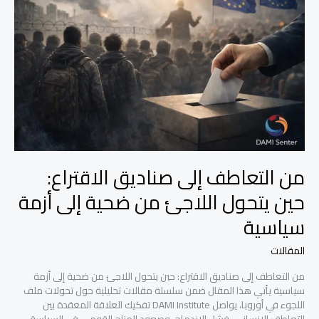
صناديق
الاقتراع:
حين
يتحول
اللاجئ
من
ضحية
إلى
أزمة
سياسية
من التعاطف إلى صناديق الاقتراع:
حين يتحول اللاجئ من ضحية إلى أزمة
سياسية
المقالات
من التعاطف إلى صناديق الاقتراع: حين يتحول اللاجئ من ضحية إلى أزمة
سياسية يأتي هذا المقال ضمن سلسلة مقالات تحليلية حول تحولات ملف
اللجوء في أوروبا، يواصل DAMI Institute تفكيك العلاقة المعقدة بين