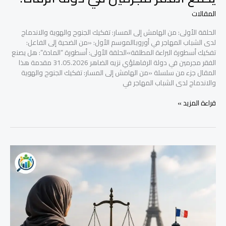
المقالات
الحلقة الأولى: من الهامش إلى المسار: تفكيك الجنوح والهوية والاندماج
لدى الشباب المهاجر في أوروباالموسم الأول: «من الضحية إلى الفاعل:
تفكيك أسطورة البراءة المطلقة»الحلقة الأولى: أسطورة “المادة”: هل يصنع
الفقر مجرمين في دولة الرفاهلؤي نزيه الضاهر 31.05.2026 مقدمة هذا
المقال جزء من سلسلة «من الهامش إلى المسار: تفكيك الجنوح والهوية
والاندماج لدى الشباب المهاجر في
قراءة المزيد »
السوريون
في
فرنسا
واللائكية