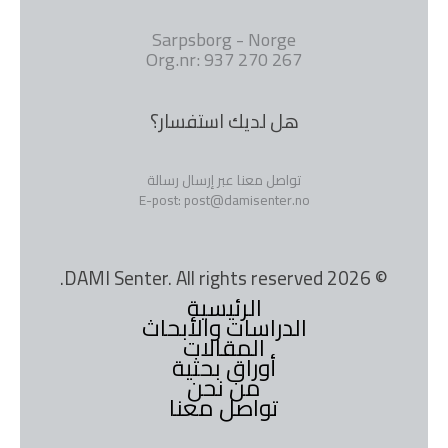
Sarpsborg - Norge
Org.nr: 937 270 267
هل لديك استفسار؟
تواصل معنا عبر إرسال رسالة
E-post: post@damisenter.no
© 2026 DAMI Senter. All rights reserved.
الرئيسية
الدراسات والأبحاث
المقالات
أوراق بحثية
من نحن
تواصل معنا