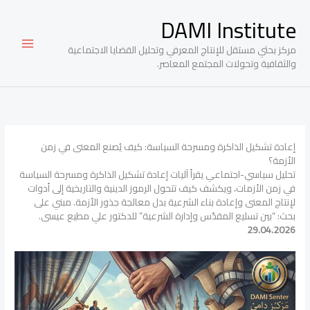
خطي
DAMI Institute
لى
لمحتوى
مركز بحثي مستقل للإنتاج المعرفي وتحليل القضايا الاجتماعية
والثقافية وتحولات المجتمع المعاصر.
إعادة تشكيل الذاكرة ومسرحة السياسة: كيف يُصنع المعنى في زمن
الأزمة؟
تحليل سياسي-اجتماعي يقرأ آليات إعادة تشكيل الذاكرة ومسرحة السياسة
في زمن الأزمات، ويكشف كيف تتحول الرموز الدينية والتاريخية إلى أدوات
لإنتاج المعنى وإعادة بناء الشرعية بدل معالجة جذور الأزمة. مبني على
بحث: “بين تسليع المقدّس وإدارة الشرعية” للدكتور علي مطيع عيسى.
29.04.2026