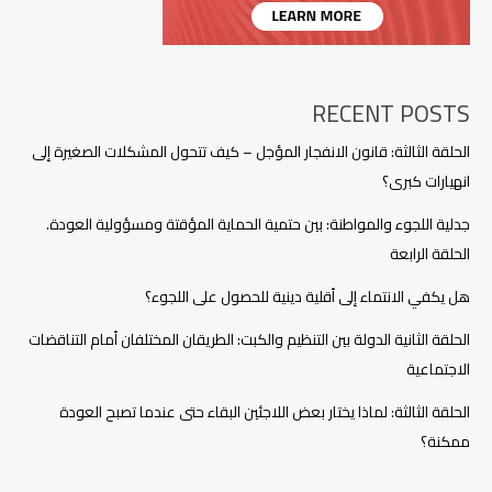
RECENT POSTS
الحلقة الثالثة: قانون الانفجار المؤجل – كيف تتحول المشكلات الصغيرة إلى
انهيارات كبرى؟
جدلية اللجوء والمواطنة: بين حتمية الحماية المؤقتة ومسؤولية العودة.
الحلقة الرابعة
هل يكفي الانتماء إلى أقلية دينية للحصول على اللجوء؟
الحلقة الثانية الدولة بين التنظيم والكبت: الطريقان المختلفان أمام التناقضات
الاجتماعية
الحلقة الثالثة: لماذا يختار بعض اللاجئين البقاء حتى عندما تصبح العودة
ممكنة؟