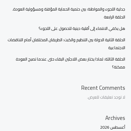
جدلية اللجوء والمواطنة: بين حتمية الحماية المؤقتة ومسؤولية العودة.
الحلقة الرابعة
هل يكفي الانتماء إلى أقلية دينية للحصول على اللجوء؟
الحلقة الثانية الدولة بين التنظيم والكبت: الطريقان المختلفان أمام التناقضات
الاجتماعية
الحلقة الثالثة: لماذا يختار بعض اللاجئين البقاء حتى عندما تصبح العودة
ممكنة؟
Recent Comments
لا توجد تعليقات للعرض.
Archives
أغسطس 2026