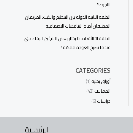
اللجوء؟
الحلقة الثانية الدولة بين التنظيم والكبت: الطريقان
المختلفان أمام التناقضات الاجتماعية
الحلقة الثالثة: لماذا يختار بعض اللاجئين البقاء حتى
عندما تصبح العودة ممكنة؟
CATEGORIES
أوراق بحثية
(1)
المقالات
(42)
دراسات
(6)
الرئيسية